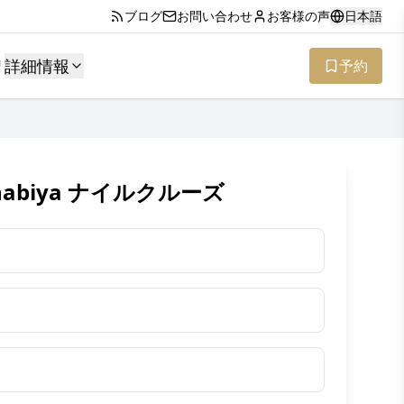
ブログ
お問い合わせ
お客様の声
日本語
リ
詳細情報
予約
ahabiya ナイルクルーズ