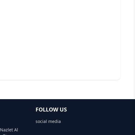
FOLLOW US
social media
 Nazlet Al