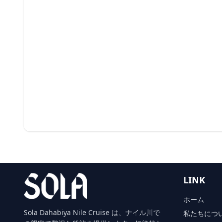
LINK
ホーム
Sola Dahabiya Nile Cruise は、ナイル川で
私たちにつ