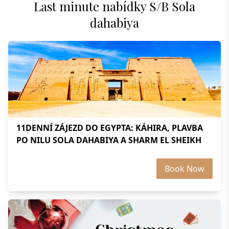
Last minute nabídky S/B Sola
dahabiya
11DENNÍ ZÁJEZD DO EGYPTA: KÁHIRA, PLAVBA
PO NILU SOLA DAHABIYA A SHARM EL SHEIKH
Book Now