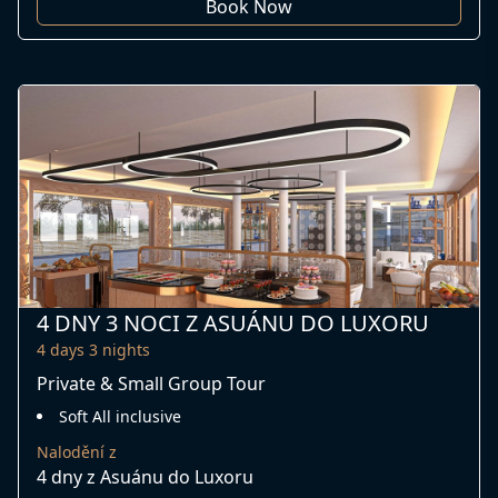
Book Now
4 DNY 3 NOCI Z ASUÁNU DO LUXORU
4 days 3 nights
Private & Small Group Tour
Soft All inclusive
Nalodění z
4 dny z Asuánu do Luxoru