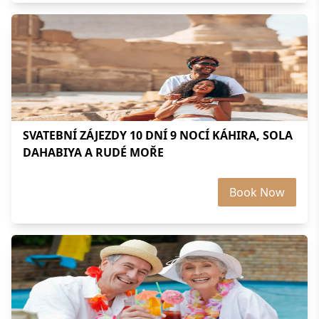
SVATEBNÍ ZÁJEZDY 10 DNÍ 9 NOCÍ KÁHIRA, SOLA
DAHABIYA A RUDÉ MOŘE
Book Now