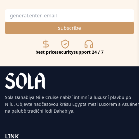
subscribe
best price
security
support 24 / 7
Sola Dahabiya Nile Cruise nabízí intimní a luxusní plavbu po
Nilu. Objevte nadčasovou krásu Egypta mezi Luxorem a Asuán
na palubě tradiční lodi Dahabiya.
LINK