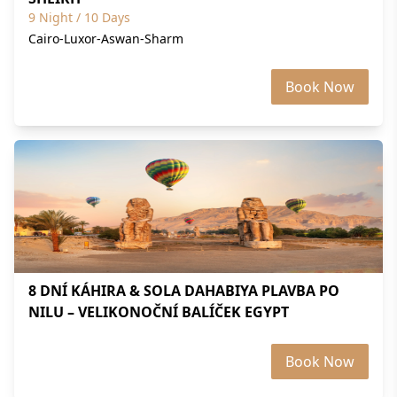
9 Night / 10 Days
Cairo-Luxor-Aswan-Sharm
Book Now
8 DNÍ KÁHIRA & SOLA DAHABIYA PLAVBA PO
NILU – VELIKONOČNÍ BALÍČEK EGYPT
Book Now