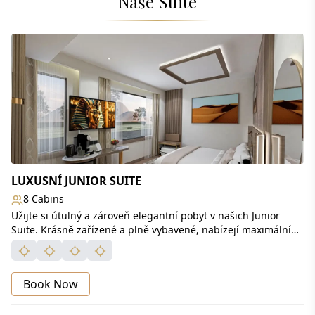
Naše Suite
LUXUSNÍ JUNIOR SUITE
8 Cabins
Užijte si útulný a zároveň elegantní pobyt v našich Junior
Suite. Krásně zařízené a plně vybavené, nabízejí maximální
pohodlí a příjemnou atmosféru pro nezapomenutelnou cestu.
Book Now