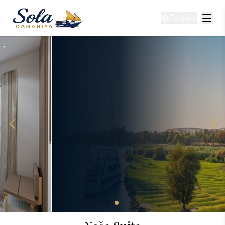
Čeština