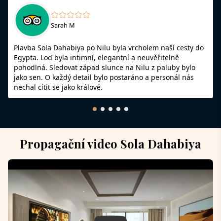
Sarah M
Plavba Sola Dahabiya po Nilu byla vrcholem naší cesty do
Egypta. Loď byla intimní, elegantní a neuvěřitelně
pohodlná. Sledovat západ slunce na Nilu z paluby bylo
jako sen. O každý detail bylo postaráno a personál nás
nechal cítit se jako králové.
Propagační video Sola Dahabiya