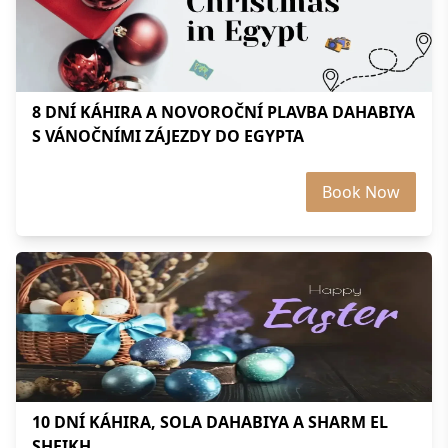
8 DNÍ KÁHIRA A NOVOROČNÍ PLAVBA DAHABIYA
S VÁNOČNÍMI ZÁJEZDY DO EGYPTA
Book Now
10 DNÍ KÁHIRA, SOLA DAHABIYA A SHARM EL
SHEIKH