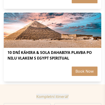
10 DNÍ KÁHIRA & SOLA DAHABIYA PLAVBA PO
NILU VLAKEM S EGYPT SPIRITUAL
Book Now
Kompletní itinerář