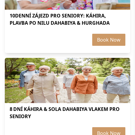
10DENNÍ ZÁJEZD PRO SENIORY: KÁHIRA,
PLAVBA PO NILU DAHABIYA & HURGHADA
Book Now
8 DNÍ KÁHIRA & SOLA DAHABIYA VLAKEM PRO
SENIORY
Book Now