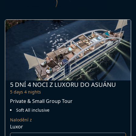
5 DNÍ 4 NOCI Z LUXORU DO ASUÁNU
5 days 4 nights
Private & Small Group Tour
Soft All inclusive
Nalodění z
Luxor