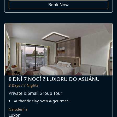
Book Now
8 DNÍ 7 NOCÍ Z LUXORU DO ASUÁNU
8 Days / 7 Nights
Private & Small Group Tour
Authentic clay oven & gourmet...
Nalodění z
Luxor