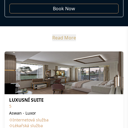
Book Now
Read More
LUXUSNÍ SUITE
5
Aswan - Luxor
Internetová služba
Lékařská služba