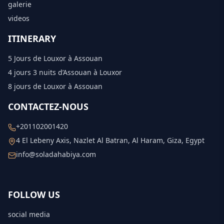
galerie
videos
ITINERARY
5 Jours de Louxor à Assouan
4 jours 3 nuits d’Assouan à Louxor
8 jours de Louxor à Assouan
CONTACTEZ-NOUS
+201102001420
4 El Lebeny Axis, Nazlet Al Batran, Al Haram, Giza, Egypt
info@soladahabiya.com
FOLLOW US
social media