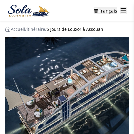
Français
Accueil
/
itinéraire
/
5 Jours de Louxor à Assouan