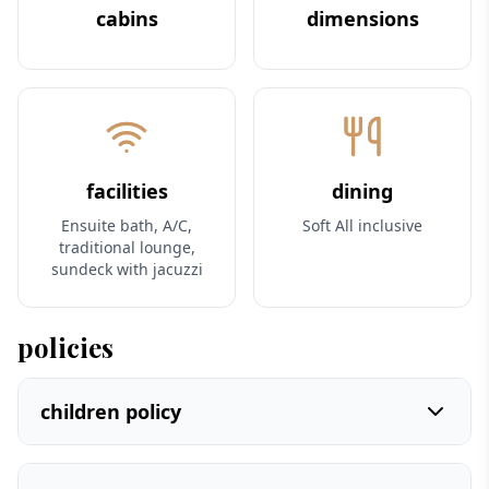
cabins
dimensions
facilities
dining
Ensuite bath, A/C,
Soft All inclusive
traditional lounge,
sundeck with jacuzzi
policies
children policy