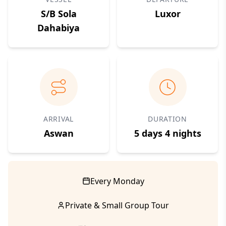
S/B Sola
Luxor
Dahabiya
ARRIVAL
DURATION
Aswan
5 days 4 nights
Every Monday
Private & Small Group Tour