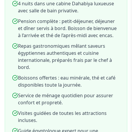
4 nuits dans une cabine Dahabiya luxueuse
terminer dans la vibrante ville d’Assouan.
avec salle de bain privative.
Pension complète : petit-déjeuner, déjeuner
et dîner servis à bord. Boisson de bienvenue
à l’arrivée et thé de l’après-midi avec encas.
Repas gastronomiques mêlant saveurs
égyptiennes authentiques et cuisine
internationale, préparés frais par le chef à
bord.
Boissons offertes : eau minérale, thé et café
disponibles toute la journée.
Service de ménage quotidien pour assurer
confort et propreté.
Visites guidées de toutes les attractions
incluses.
Guide égyptologue expert pour une