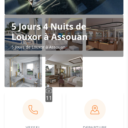
5 Jours 4 Nuits de
Louxor à Assouan
5 Jours de Louxor à Assouan
11
VESSEL
DEPARTURE