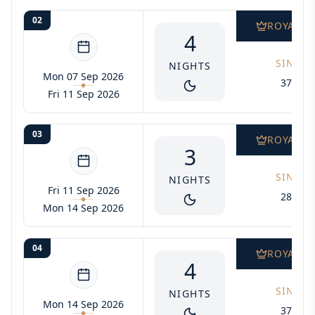
02
ROYAL S
4
SINGLE
NIGHTS
Mon 07 Sep 2026
3740$
Fri 11 Sep 2026
03
ROYAL S
3
SINGLE
NIGHTS
Fri 11 Sep 2026
2805$
Mon 14 Sep 2026
04
ROYAL S
4
SINGLE
NIGHTS
Mon 14 Sep 2026
3740$