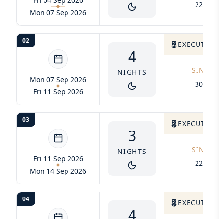
Fri 04 Sep 2026
2295$
Mon 07 Sep 2026
02
EXECUTIVE 
4
SINGLE
NIGHTS
Mon 07 Sep 2026
3060$
Fri 11 Sep 2026
03
EXECUTIVE 
3
SINGLE
NIGHTS
Fri 11 Sep 2026
2295$
Mon 14 Sep 2026
04
EXECUTIVE 
4