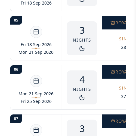
Fri 18 Sep 2026
05
ROYAL S
3
SINGLE
NIGHTS
Fri 18 Sep 2026
2805$
Mon 21 Sep 2026
06
ROYAL S
4
SINGLE
NIGHTS
Mon 21 Sep 2026
3740$
Fri 25 Sep 2026
07
ROYAL S
3