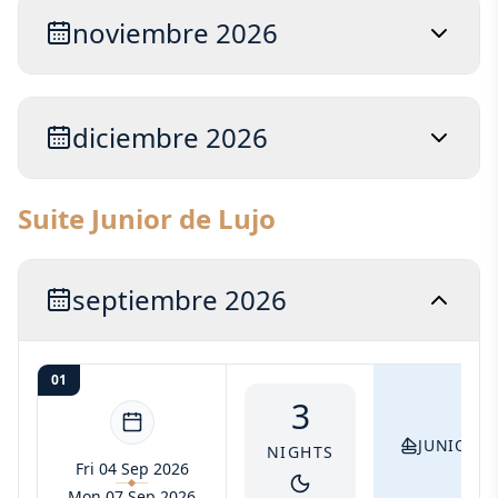
noviembre 2026
diciembre 2026
Suite Junior de Lujo
septiembre 2026
01
3
JUNIOR S
NIGHTS
Fri 04 Sep 2026
Mon 07 Sep 2026