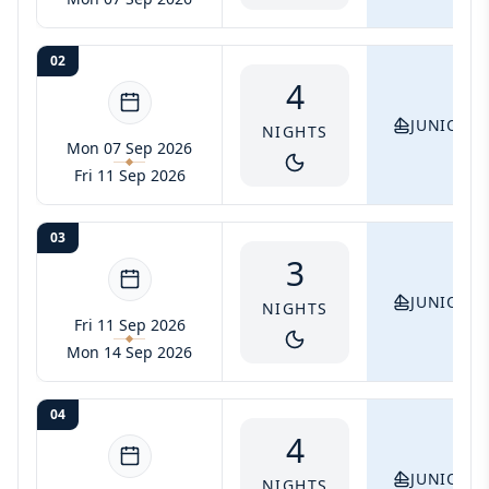
02
4
JUNIOR S
NIGHTS
Mon 07 Sep 2026
Fri 11 Sep 2026
03
3
JUNIOR S
NIGHTS
Fri 11 Sep 2026
Mon 14 Sep 2026
04
4
JUNIOR S
NIGHTS