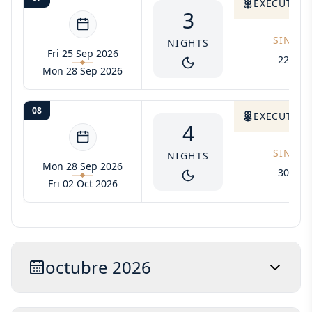
EXECUTIVE 
3
SINGLE
NIGHTS
Fri 25 Sep 2026
2295$
Mon 28 Sep 2026
08
EXECUTIVE 
4
SINGLE
NIGHTS
Mon 28 Sep 2026
3060$
Fri 02 Oct 2026
octubre 2026