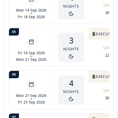
SINGLE
NIGHTS
Mon 14 Sep 2026
3060$
Fri 18 Sep 2026
05
EXECUTIVE 
3
SINGLE
NIGHTS
Fri 18 Sep 2026
2295$
Mon 21 Sep 2026
06
EXECUTIVE 
4
SINGLE
NIGHTS
Mon 21 Sep 2026
3060$
Fri 25 Sep 2026
07