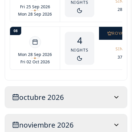
SINGLE
NIGHTS
Fri 25 Sep 2026
2805$
Mon 28 Sep 2026
08
ROYAL S
4
SINGLE
NIGHTS
Mon 28 Sep 2026
3740$
Fri 02 Oct 2026
octubre 2026
noviembre 2026