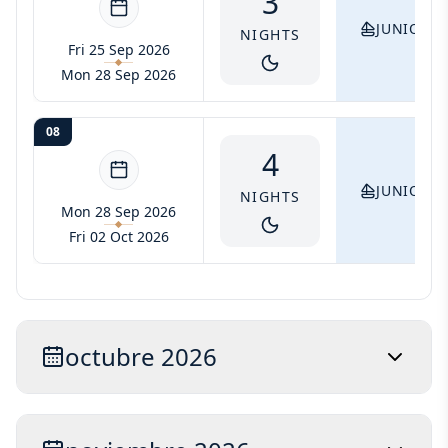
3
JUNIOR S
NIGHTS
Fri 25 Sep 2026
Mon 28 Sep 2026
08
4
JUNIOR S
NIGHTS
Mon 28 Sep 2026
Fri 02 Oct 2026
octubre 2026