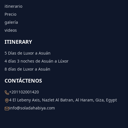
itinerario
Precio
galería
videos
ITINERARY
5 Días de Luxor a Asuán
4 días 3 noches de Asuán a Lúxor
8 días de Luxor a Asuán
CONTÁCTENOS
+201102001420
4 El Lebeny Axis, Nazlet Al Batran, Al Haram, Giza, Egypt
info@soladahabiya.com