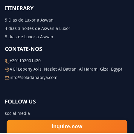
ITINERARY
5 Dias de Luxor a Aswan
4 dias 3 noites de Aswan a Luxor
8 dias de Luxor a Aswan
CONTATE-NOS
+201102001420
4 El Lebeny Axis, Nazlet Al Batran, Al Haram, Giza, Egypt
info@soladahabiya.com
FOLLOW US
social media
inquire.now