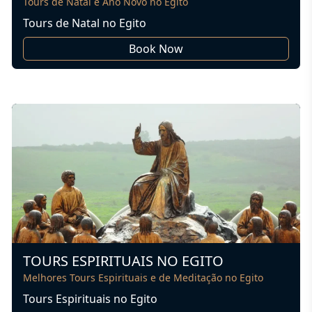
Tours de Natal e Ano Novo no Egito
Tours de Natal no Egito
Book Now
TOURS ESPIRITUAIS NO EGITO
Melhores Tours Espirituais e de Meditação no Egito
Tours Espirituais no Egito