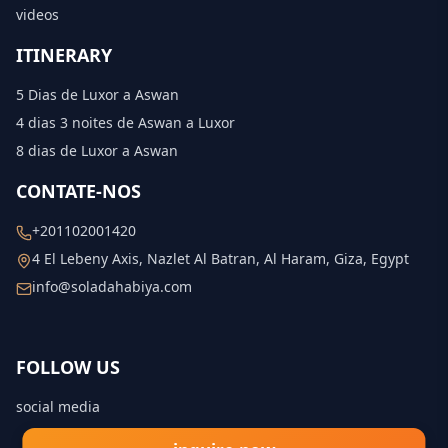
videos
ITINERARY
5 Dias de Luxor a Aswan
4 dias 3 noites de Aswan a Luxor
8 dias de Luxor a Aswan
CONTATE-NOS
+201102001420
4 El Lebeny Axis, Nazlet Al Batran, Al Haram, Giza, Egypt
info@soladahabiya.com
FOLLOW US
social media