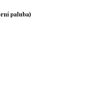
rní paluba)