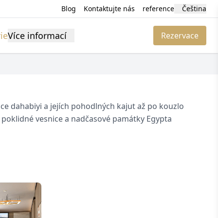
Blog
Kontaktujte nás
reference
Čeština
ie
Více informací
Rezervace
e dahabiyi a jejích pohodlných kajut až po kouzlo
ce, poklidné vesnice a nadčasové památky Egypta