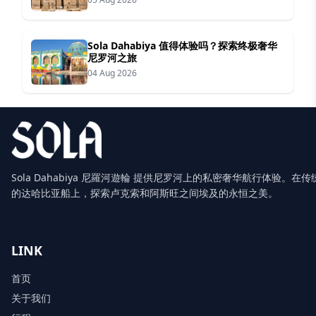
Sola Dahabiya 值得体验吗？探索终极奢华
尼罗河之旅
04 Aug 2026
Sola Dahabiya 尼羅河遊輪 提供尼罗河上的私密奢华航行体验。在传
的达哈比亚船上，探索卢克索和阿斯旺之间埃及的永恒之美。
LINK
首页
关于我们