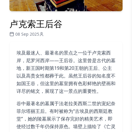
卢克索王后谷
08 Sep 2025
埃及最迷人、最著名的景点之一位于卢克索西
岸，尼罗河西岸——王后谷。这里曾是古代的墓
地，新王国时期第19和第20王朝的王后、公主
以及高贵女性都葬于此。虽然王后谷的知名度不
如国王谷，但这里的墓室拥有色彩鲜艳的壁画和
详尽的铭文，展现了这一景点的重要性。
谷中最著名的墓属于法老拉美西斯二世的宠妃奈
菲尔塔丽王后。有时被称为“古埃及的西斯廷教
堂”，她的陵墓展示了保存完好的精美艺术，即
使经过数千年仍保持原色。墙壁上描绘了《亡灵