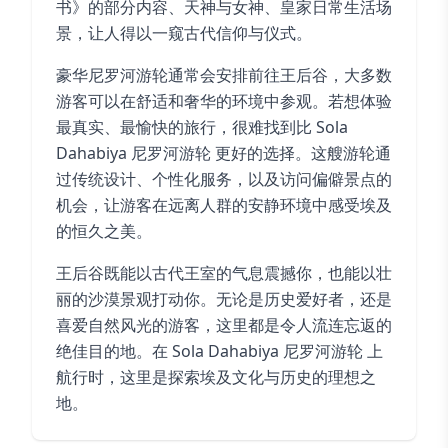
书》的部分内容、天神与女神、皇家日常生活场
景，让人得以一窥古代信仰与仪式。
豪华尼罗河游轮通常会安排前往王后谷，大多数
游客可以在舒适和奢华的环境中参观。若想体验
最真实、最愉快的旅行，很难找到比 Sola
Dahabiya 尼罗河游轮 更好的选择。这艘游轮通
过传统设计、个性化服务，以及访问偏僻景点的
机会，让游客在远离人群的安静环境中感受埃及
的恒久之美。
王后谷既能以古代王室的气息震撼你，也能以壮
丽的沙漠景观打动你。无论是历史爱好者，还是
喜爱自然风光的游客，这里都是令人流连忘返的
绝佳目的地。在 Sola Dahabiya 尼罗河游轮 上
航行时，这里是探索埃及文化与历史的理想之
地。