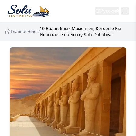
Русский
10 Волшебных Моментов, Которые Вы
Главная
/
блог
/
Испытаете на Борту Sola Dahabiya