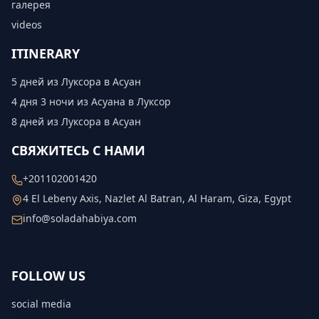
галерея
videos
ITINERARY
5 дней из Луксора в Асуан
4 дня 3 ночи из Асуана в Луксор
8 дней из Луксора в Асуан
СВЯЖИТЕСЬ С НАМИ
+201102001420
4 El Lebeny Axis, Nazlet Al Batran, Al Haram, Giza, Egypt
info@soladahabiya.com
FOLLOW US
social media