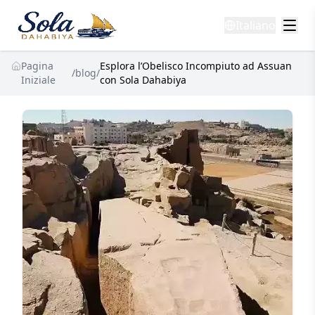
Italiano
Pagina
Esplora l’Obelisco Incompiuto ad Assuan
/
blog
/
Iniziale
con Sola Dahabiya