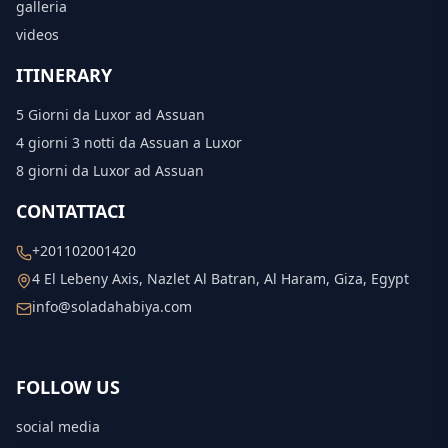
galleria
videos
ITINERARY
5 Giorni da Luxor ad Assuan
4 giorni 3 notti da Assuan a Luxor
8 giorni da Luxor ad Assuan
CONTATTACI
+201102001420
4 El Lebeny Axis, Nazlet Al Batran, Al Haram, Giza, Egypt
info@soladahabiya.com
FOLLOW US
social media