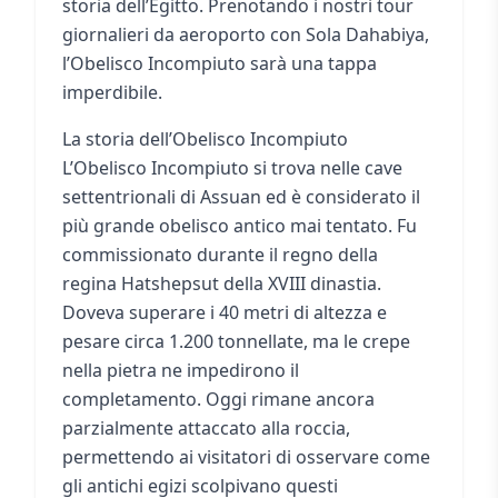
storia dell’Egitto. Prenotando i nostri tour
giornalieri da aeroporto con Sola Dahabiya,
l’Obelisco Incompiuto sarà una tappa
imperdibile.
La storia dell’Obelisco Incompiuto
L’Obelisco Incompiuto si trova nelle cave
settentrionali di Assuan ed è considerato il
più grande obelisco antico mai tentato. Fu
commissionato durante il regno della
regina Hatshepsut della XVIII dinastia.
Doveva superare i 40 metri di altezza e
pesare circa 1.200 tonnellate, ma le crepe
nella pietra ne impedirono il
completamento. Oggi rimane ancora
parzialmente attaccato alla roccia,
permettendo ai visitatori di osservare come
gli antichi egizi scolpivano questi